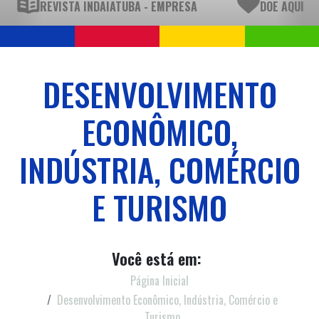
REVISTA INDAIATUBA - EMPRESA
DOE AQUI
DESENVOLVIMENTO
ECONÔMICO,
INDÚSTRIA, COMÉRCIO
E TURISMO
Você está em:
Página Inicial
Desenvolvimento Econômico, Indústria, Comércio e
Turismo