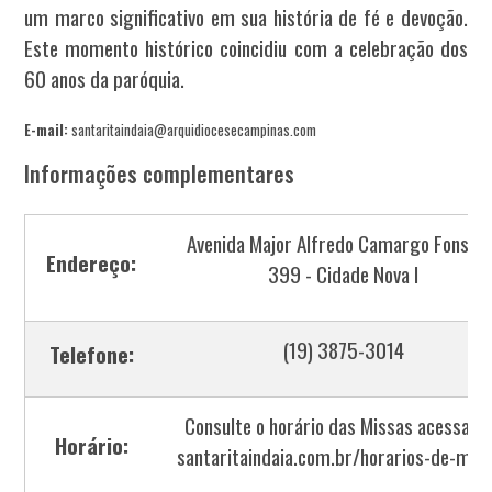
um marco significativo em sua história de fé e devoção.
Este momento histórico coincidiu com a celebração dos
60 anos da paróquia.
E-mail:
santaritaindaia@arquidiocesecampinas.com
Informações complementares
Avenida Major Alfredo Camargo Fonseca
Endereço:
399 - Cidade Nova I
(19) 3875-3014
Telefone:
Consulte o horário das Missas acessand
Horário:
santaritaindaia.com.br/horarios-de-mis