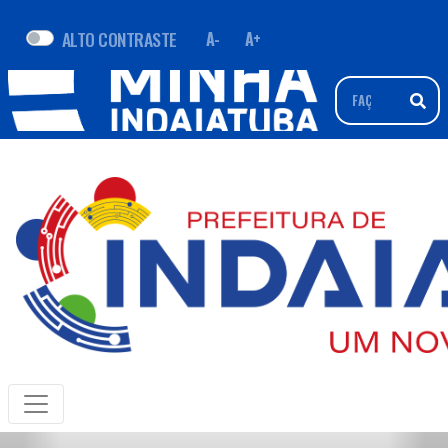
ALTO CONTRASTE
A-
A+