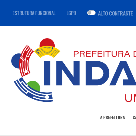
ALTO CONTRASTE
ESTRUTURA FUNCIONAL
LGPD
A PREFEITURA
C