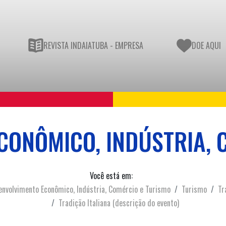
REVISTA INDAIATUBA - EMPRESA
DOE AQUI
CONÔMICO, INDÚSTRIA, 
Você está em:
nvolvimento Econômico, Indústria, Comércio e Turismo
Turismo
Tr
Tradição Italiana (descrição do evento)