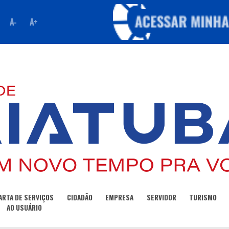
A-
A+
ARTA DE SERVIÇOS
CIDADÃO
EMPRESA
SERVIDOR
TURISMO
AO USUÁRIO