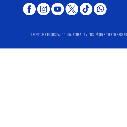
PREFEITURA MUNICIPAL DE INDAIATUBA - AV. ENG. FÁBIO ROBERTO BARNABÉ