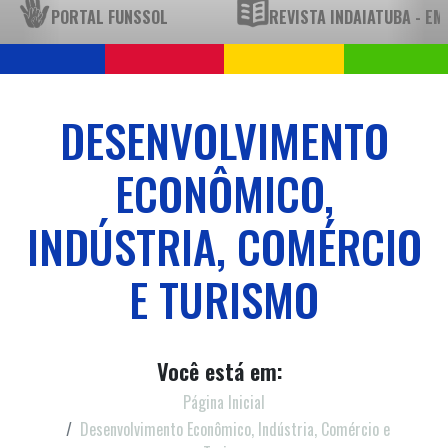
PORTAL FUNSSOL
REVISTA INDAIATUBA - E
DESENVOLVIMENTO
ECONÔMICO,
INDÚSTRIA, COMÉRCIO
E TURISMO
Você está em:
Página Inicial
Desenvolvimento Econômico, Indústria, Comércio e