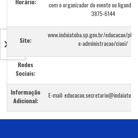
Horário:
com o organizador do evento ou ligando a
3875-6144
www.indaiatuba.sp.gov.br/educacao/plan
Site:
e-administracao/ciaei/
Redes
Sociais:
Informação
E-mail: educacao.secretario@indaiatuba.
Adicional: