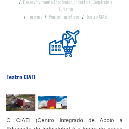
Desenvolvimento Econômico, Indústria, Comércio e
Turismo
Turismo
Pontos Turísticos
Teatro CIAEI
Teatro CIAEI
O CIAEI (Centro Integrado de Apoio à
Educação de Indaiatuba) é o teatro da nossa