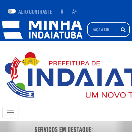
ALTO CONTRASTE
A-
A+
SERVIÇOS EM DESTAQUE: