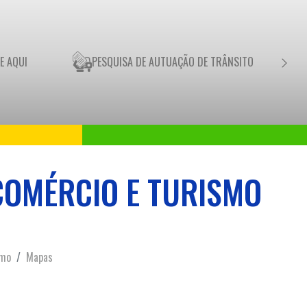
E AQUI
PESQUISA DE AUTUAÇÃO DE TRÂNSITO
COMÉRCIO E TURISMO
smo
Mapas