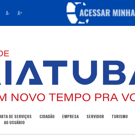
A-
A+
ARTA DE SERVIÇOS
CIDADÃO
EMPRESA
SERVIDOR
TURISMO
AO USUÁRIO