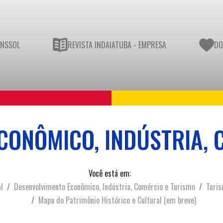
UNSSOL
REVISTA INDAIATUBA - EMPRESA
DO
CONÔMICO, INDÚSTRIA, 
Você está em:
l
Desenvolvimento Econômico, Indústria, Comércio e Turismo
Turi
Mapa do Patrimônio Histórico e Cultural (em breve)