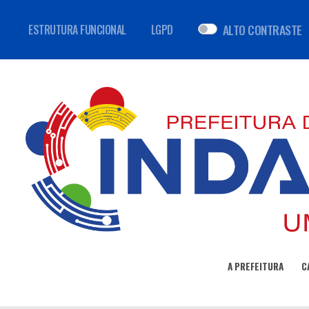
ALTO CONTRASTE
ESTRUTURA FUNCIONAL
LGPD
A PREFEITURA
C