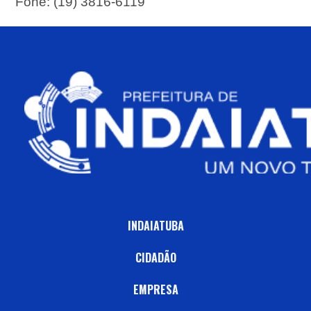
Fone: (19) 3816-6119
INDAIATUBA
CIDADÃO
EMPRESA