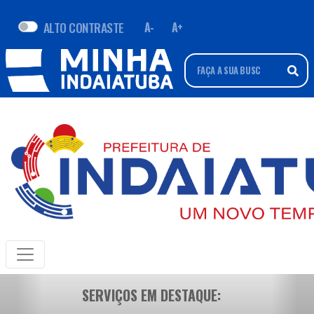
ALTO CONTRASTE
A-
A+
SERVIÇOS EM DESTAQUE: