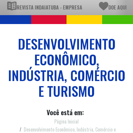
REVISTA INDAIATUBA - EMPRESA
DOE AQUI
DESENVOLVIMENTO
ECONÔMICO,
INDÚSTRIA, COMÉRCIO
E TURISMO
Você está em:
Página Inicial
Desenvolvimento Econômico, Indústria, Comércio e