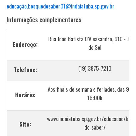
educação.bosquedosaber01@indaiatuba.sp.gov.br
Informações complementares
Rua João Batista D’Alessandro, 610 - Jar
Endereço:
do Sol
(19) 3875-7210
Telefone:
Aos finais de semana e feriados, das 9:00
Horário:
16:00h
www.indaiatuba.sp.gov.br/educacao/bosq
Site:
do-saber/