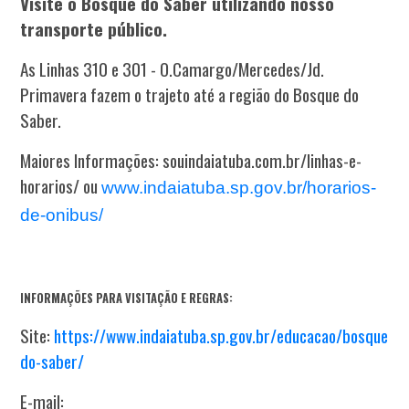
Visite o Bosque do Saber utilizando nosso
transporte público.
As Linhas 310 e 301 - O.Camargo/Mercedes/Jd.
Primavera fazem o trajeto até a região do Bosque do
Saber.
Maiores Informações: souindaiatuba.com.br/linhas-e-
horarios/ ou
www.indaiatuba.sp.gov.br/horarios-
de-onibus/
INFORMAÇÕES PARA VISITAÇÃO E REGRAS:
Site:
https://www.indaiatuba.sp.gov.br/educacao/bosque-
do-saber/
E-
mail: