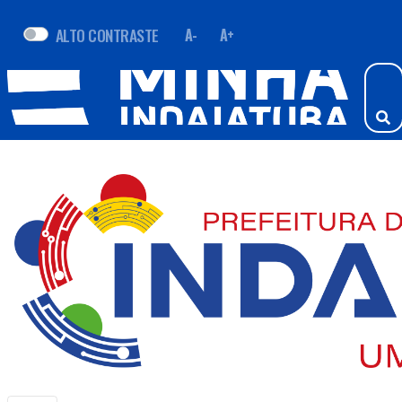
ALTO CONTRASTE
A-
A+