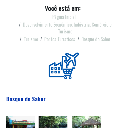
Você está em:
Página Inicial
Desenvolvimento Econômico, Indústria, Comércio e
Turismo
Turismo
Pontos Turísticos
Bosque do Saber
Bosque do Saber