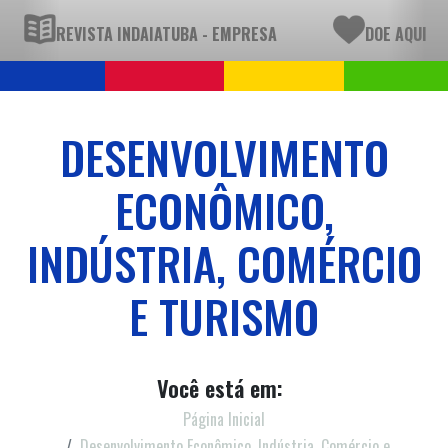
REVISTA INDAIATUBA - EMPRESA
DOE AQUI
DESENVOLVIMENTO
ECONÔMICO,
INDÚSTRIA, COMÉRCIO
E TURISMO
Você está em:
Página Inicial
Desenvolvimento Econômico, Indústria, Comércio e