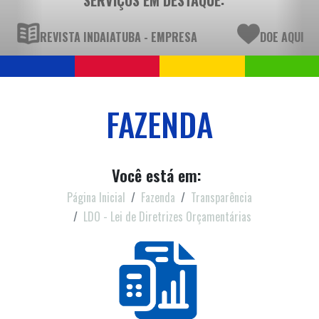
REVISTA INDAIATUBA - EMPRESA
DOE AQUI
FAZENDA
Você está em:
Página Inicial
Fazenda
Transparência
LDO - Lei de Diretrizes Orçamentárias