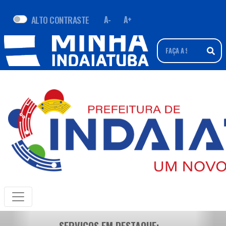
ALTO CONTRASTE
A-
A+
SERVIÇOS EM DESTAQUE: