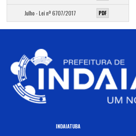
Julho - Lei nº 6707/2017
PDF
INDAIATUBA