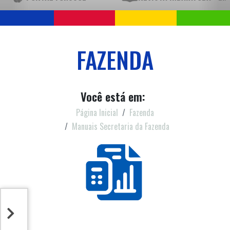
FAZENDA
Você está em:
Página Inicial
Fazenda
Manuais Secretaria da Fazenda