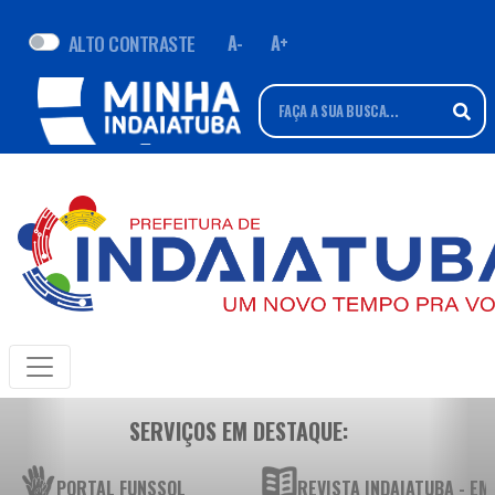
ALTO CONTRASTE
A-
A+
SERVIÇOS EM DESTAQUE:
PORTAL FUNSSOL
REVISTA INDAIATUBA - E