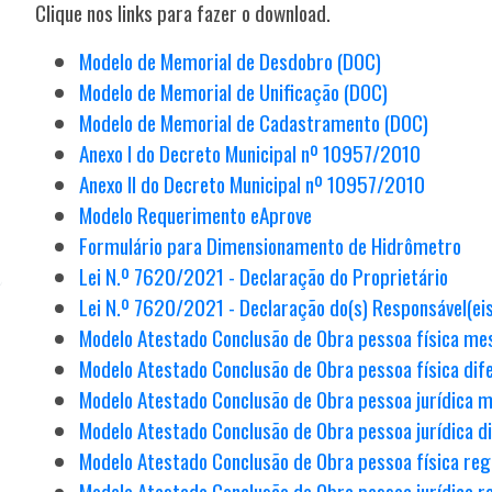
Clique nos links para fazer o download.
Modelo de Memorial de Desdobro (DOC)
Modelo de Memorial de Unificação (DOC)
Modelo de Memorial de Cadastramento (DOC)
Anexo I do Decreto Municipal nº 10957/2010
Anexo II do Decreto Municipal nº 10957/2010
Modelo Requerimento eAprove
Formulário para Dimensionamento de Hidrômetro
Lei N.º 7620/2021 - Declaração do Proprietário
Lei N.º 7620/2021 - Declaração do(s) Responsável(eis
Modelo Atestado Conclusão de Obra pessoa física me
Modelo Atestado Conclusão de Obra pessoa física dife
Modelo Atestado Conclusão de Obra pessoa jurídica m
Modelo Atestado Conclusão de Obra pessoa jurídica di
Modelo Atestado Conclusão de Obra pessoa física reg
Modelo Atestado Conclusão de Obra pessoa jurídica r