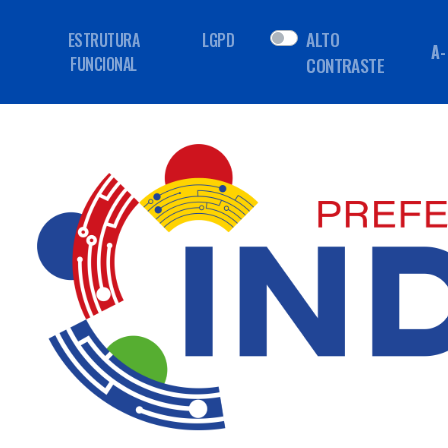
ALTO
ESTRUTURA
LGPD
A-
FUNCIONAL
CONTRASTE