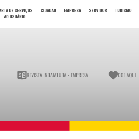
ARTA DE SERVIÇOS
CIDADÃO
EMPRESA
SERVIDOR
TURISMO
AO USUÁRIO
REVISTA INDAIATUBA - EMPRESA
DOE AQUI