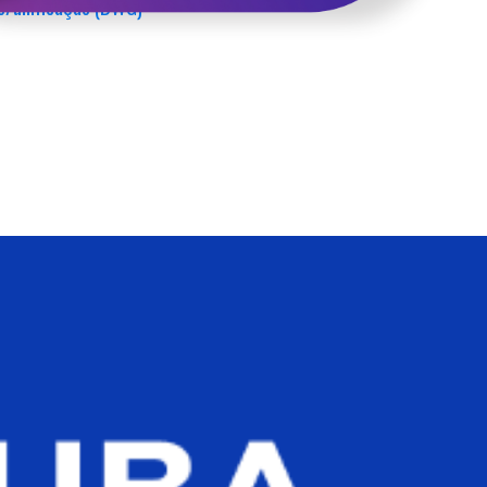
/unificação (DWG)