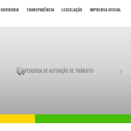
OUVIDORIA
TRANSPARÊNCIA
LEGISLAÇÃO
IMPRENSA OFICIAL
PESQUISA DE AUTUAÇÃO DE TRÂNSITO
NEGO