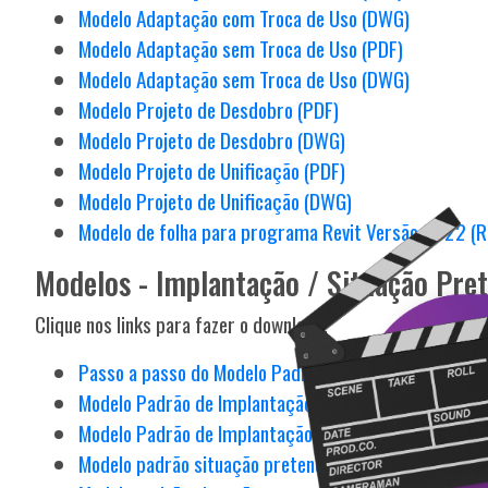
Modelo Adaptação com Troca de Uso (DWG)
Modelo Adaptação sem Troca de Uso (PDF)
Modelo Adaptação sem Troca de Uso (DWG)
Modelo Projeto de Desdobro (PDF)
Modelo Projeto de Desdobro (DWG)
Modelo Projeto de Unificação (PDF)
Modelo Projeto de Unificação (DWG)
Modelo de folha para programa Revit Versão 2022 (R
Modelos - Implantação / Situação Pre
Clique nos links para fazer o download.
Passo a passo do Modelo Padrão de Implantação (PDF
Modelo Padrão de Implantação (PDF)
Modelo Padrão de Implantação (DWG)
Modelo padrão situação pretendida desmembramento