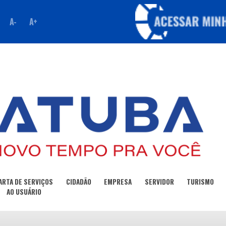
A-
A+
ARTA DE SERVIÇOS
CIDADÃO
EMPRESA
SERVIDOR
TURISMO
AO USUÁRIO