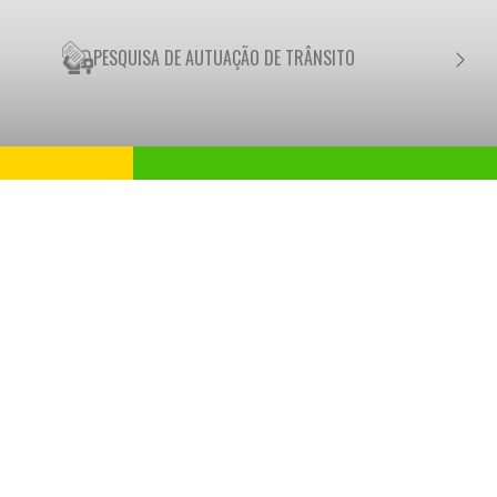
PESQUISA DE AUTUAÇÃO DE TRÂNSITO
NEGO