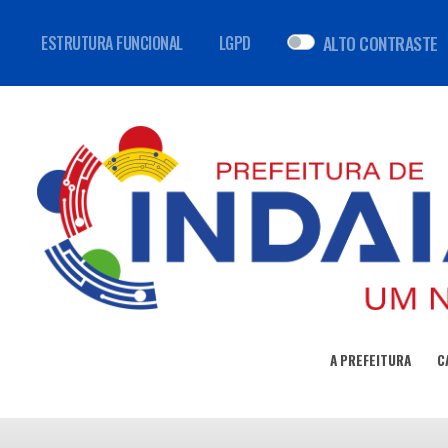
ALTO CONTRASTE
ESTRUTURA FUNCIONAL
LGPD
A PREFEITURA
C