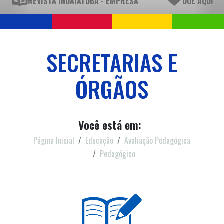
REVISTA INDAIATUBA - EMPRESA
DOE AQUI
SECRETARIAS E
ÓRGÃOS
Você está em:
Página Inicial
Educação
Avaliação Pedagógica
Pedagógico