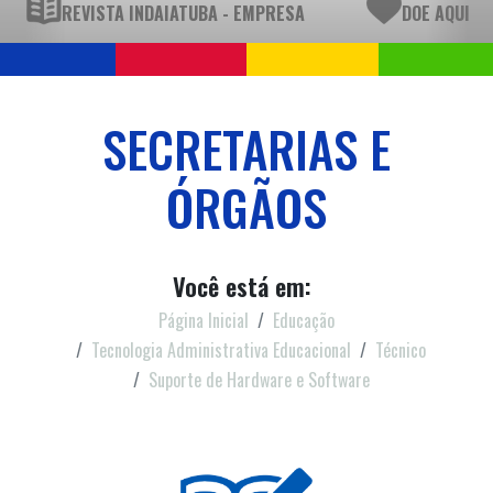
REVISTA INDAIATUBA - EMPRESA
DOE AQUI
SECRETARIAS E
ÓRGÃOS
Você está em:
Página Inicial
Educação
Tecnologia Administrativa Educacional
Técnico
Suporte de Hardware e Software