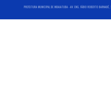
PREFEITURA MUNICIPAL DE INDAIATUBA - AV. ENG. FÁBIO ROBERTO BARNABÉ, 2