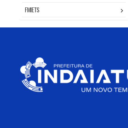
FMIETS