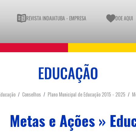
REVISTA INDAIATUBA - EMPRESA
DOE AQUI
EDUCAÇÃO
Educação
Conselhos
Plano Municipal de Educação 2015 - 2025
M
Metas e Ações » Educ