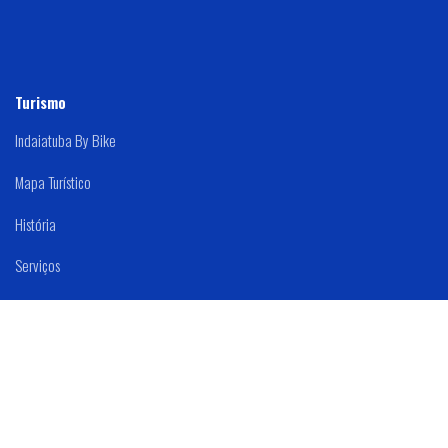
Turismo
Indaiatuba By Bike
Mapa Turístico
História
Serviços
Mapa Do Site