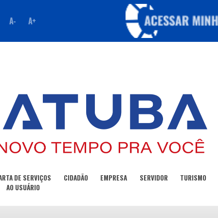
A-
A+
ARTA DE SERVIÇOS
CIDADÃO
EMPRESA
SERVIDOR
TURISMO
AO USUÁRIO