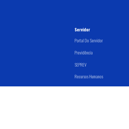
Servidor
Portal Do Servidor
Previdência
SEPREV
Recursos Humanos
Estágio
Prefeitura Mu