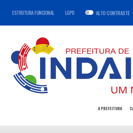
ALTO CONTRASTE
ESTRUTURA FUNCIONAL
LGPD
A PREFEITURA
C