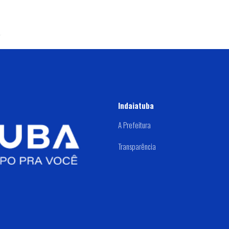
Indaiatuba
A Prefeitura
Transparência