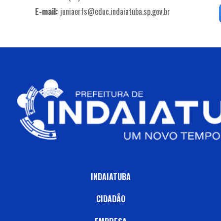
E-mail:
juniaerfs@educ.indaiatuba.sp.gov.br
INDAIATUBA
CIDADÃO