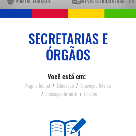
PORTAL FUNSSOL
REVISTA INDAIATUBA - E
SECRETARIAS E
ÓRGÃOS
Você está em:
Página Inicial
Educação
Educação Básica
Educação Infantil
Creche