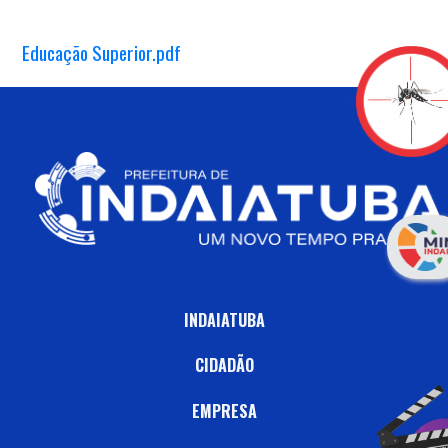
Educação Superior.pdf
INDAIATUBA
CIDADÃO
EMPRESA