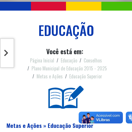
EDUCAÇÃO
Você está em:
Página Inicial
Educação
Conselhos
Plano Municipal de Educação 2015 - 2025
Metas e Ações
Educação Superior
Metas e Ações » Educação Superior