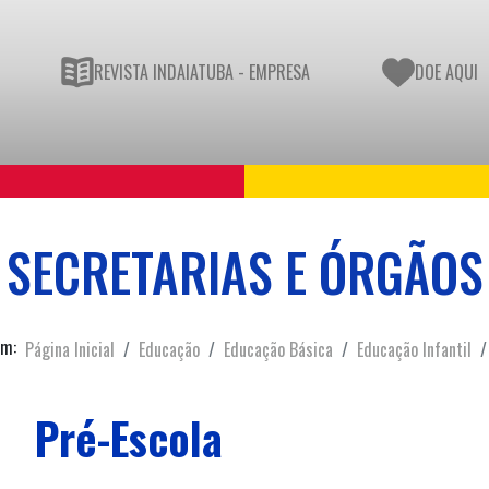
REVISTA INDAIATUBA - EMPRESA
DOE AQUI
SECRETARIAS E ÓRGÃOS
em:
Página Inicial
Educação
Educação Básica
Educação Infantil
Pré-Escola