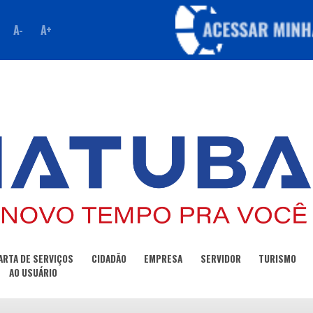
A-
A+
ARTA DE SERVIÇOS
CIDADÃO
EMPRESA
SERVIDOR
TURISMO
AO USUÁRIO