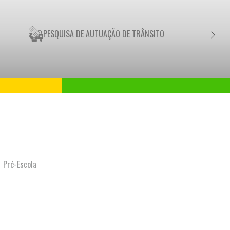
PESQUISA DE AUTUAÇÃO DE TRÂNSITO
NEGO
Pré-Escola