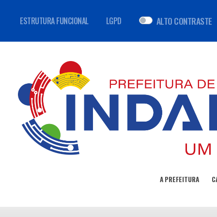
ALTO CONTRASTE
ESTRUTURA FUNCIONAL
LGPD
A PREFEITURA
C