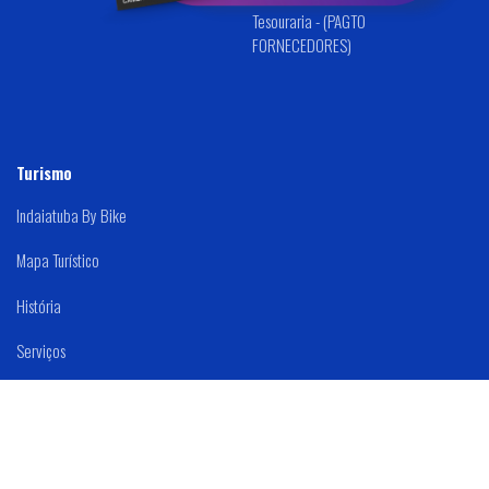
Tesouraria - (PAGTO
FORNECEDORES)
Turismo
Indaiatuba By Bike
Mapa Turístico
História
Serviços