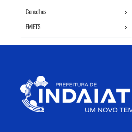
Conselhos
FMIETS