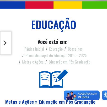
EDUCAÇÃO
Você está em:
Página Inicial
Educação
Conselhos
Plano Municipal de Educação 2015 - 2025
Metas e Ações
Educação em Pós Graduação
Metas e Ações » Educação em Pós Graduação