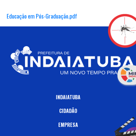
Educação em Pós-Graduação.pdf
INDAIATUBA
CIDADÃO
EMPRESA