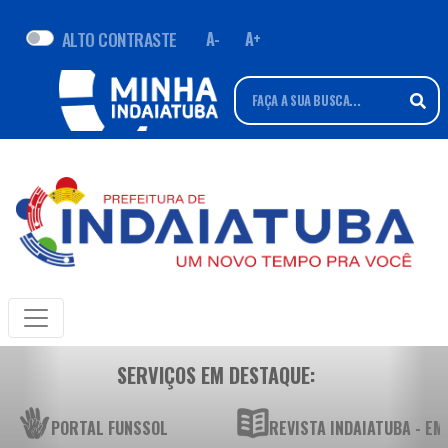
ALTO CONTRASTE
A-
A+
SERVIÇOS EM DESTAQUE:
PORTAL FUNSSOL
REVISTA INDAIATUBA - E