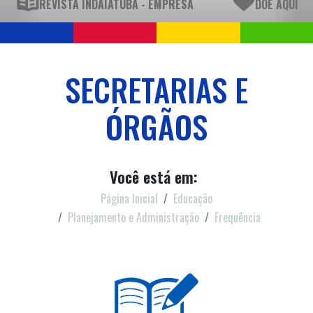
REVISTA INDAIATUBA - EMPRESA
DOE AQUI
SECRETARIAS E
ÓRGÃOS
Você está em:
Página Inicial
Educação
Planejamento e Administração
Frequência