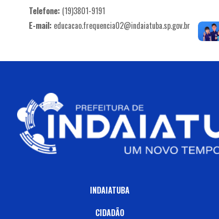
Telefone:
(19)3801-9191
E-mail:
educacao.frequencia02@indaiatuba.sp.gov.br
INDAIATUBA
CIDADÃO