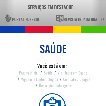
SERVIÇOS EM DESTAQUE:
PORTAL FUNSSOL
REVISTA INDAIATUBA - E
SAÚDE
Você está em:
Página Inicial
Saúde
Vigilância em Saúde
Vigilância Epidemiológica
Combate a Dengue
Descrição Chikungunya