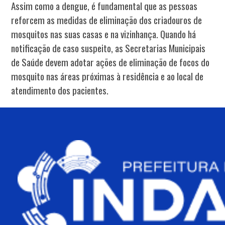
Assim como a dengue, é fundamental que as pessoas
reforcem as medidas de eliminação dos criadouros de
mosquitos nas suas casas e na vizinhança. Quando há
notificação de caso suspeito, as Secretarias Municipais
de Saúde devem adotar ações de eliminação de focos do
mosquito nas áreas próximas à residência e ao local de
atendimento dos pacientes.