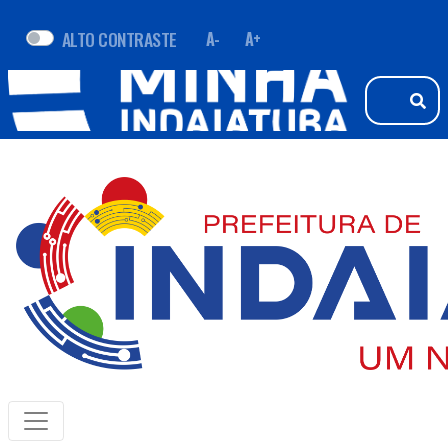
ALTO CONTRASTE
A-
A+