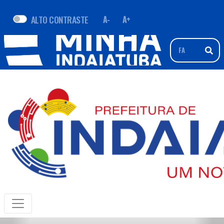
ALTO CONTRASTE
A-
A+