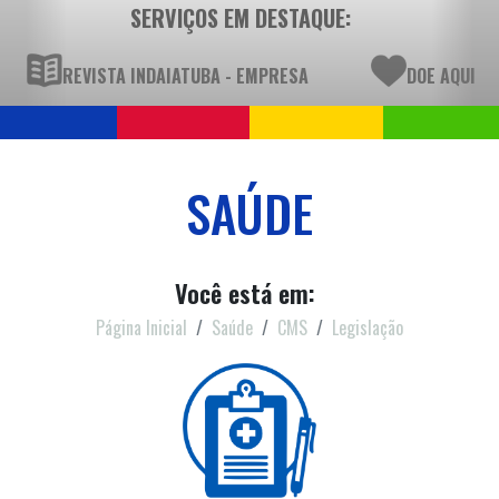
SERVIÇOS EM DESTAQUE:
REVISTA INDAIATUBA - EMPRESA
DOE AQUI
SAÚDE
Você está em:
Página Inicial
Saúde
CMS
Legislação