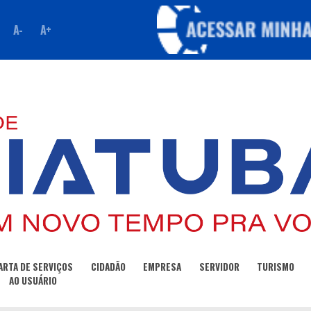
A-
A+
ARTA DE SERVIÇOS
CIDADÃO
EMPRESA
SERVIDOR
TURISMO
AO USUÁRIO