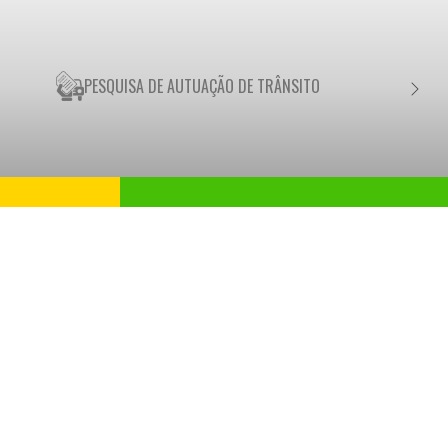
PESQUISA DE AUTUAÇÃO DE TRÂNSITO
NEGO
a