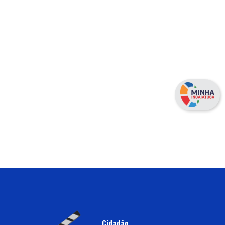
Cidadão