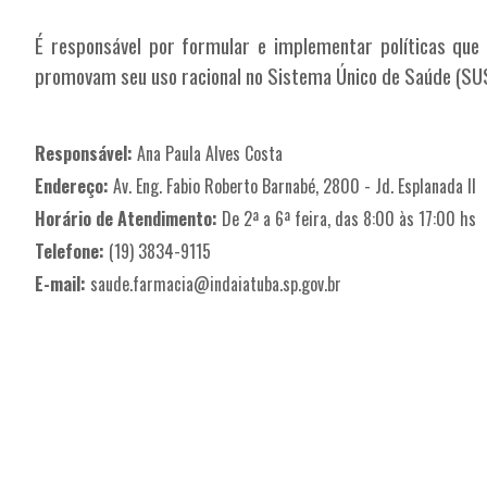
É responsável por formular e implementar políticas qu
promovam seu uso racional no Sistema Único de Saúde (SU
Responsável:
Ana Paula Alves Costa
Endereço:
Av. Eng. Fabio Roberto Barnabé, 2800 - Jd. Esplanada II
Horário de Atendimento:
De 2ª a 6ª feira, das 8:00 às 17:00 hs
Telefone:
(19) 3834-9115
E-mail:
saude.farmacia@indaiatuba.sp.gov.br