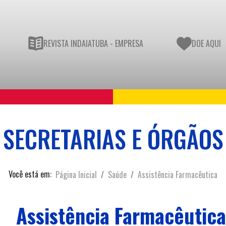
REVISTA INDAIATUBA - EMPRESA
DOE AQUI
SECRETARIAS E ÓRGÃOS
Você está em:
Página Inicial
Saúde
Assistência Farmacêutica
Assistência Farmacêutic