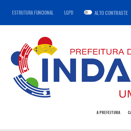
ALTO CONTRASTE
ESTRUTURA FUNCIONAL
LGPD
A PREFEITURA
C