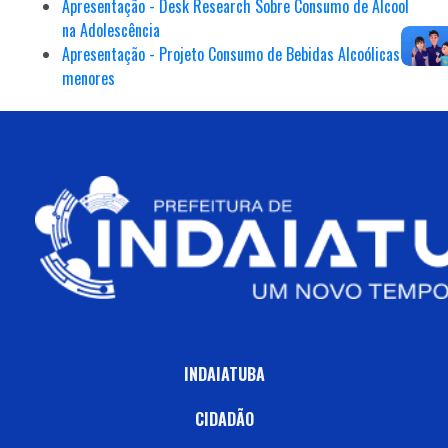
Apresentação - Desk Research Sobre Consumo de Álcool
na Adolescência
Apresentação - Projeto Consumo de Bebidas Alcoólicas por
menores
INDAIATUBA
CIDADÃO