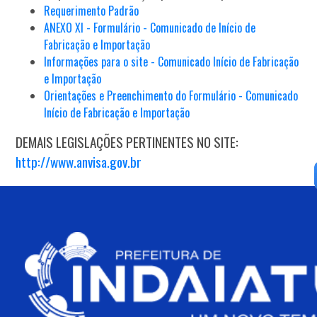
Requerimento Padrão
ANEXO XI - Formulário - Comunicado de Início de
Fabricação e Importação
Informações para o site - Comunicado Início de Fabricação
e Importação
Orientações e Preenchimento do Formulário - Comunicado
Início de Fabricação e Importação
DEMAIS LEGISLAÇÕES PERTINENTES NO SITE:
http://www.anvisa.gov.br