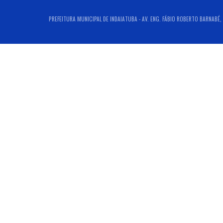
PREFEITURA MUNICIPAL DE INDAIATUBA - AV. ENG. FÁBIO ROBERTO BARNABÉ, 2