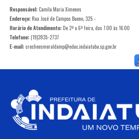
Responsável:
Camila Maria Ximenes
Endereço:
Rua José de Campos Bueno, 325 -
Horário de Atendimento:
De 2ª a 6ª feira, das 7:00 às 16:00
Telefone:
(19)3935-2737
E-mail:
crecheesmeraldamp@educ.indaiatuba.sp.gov.br