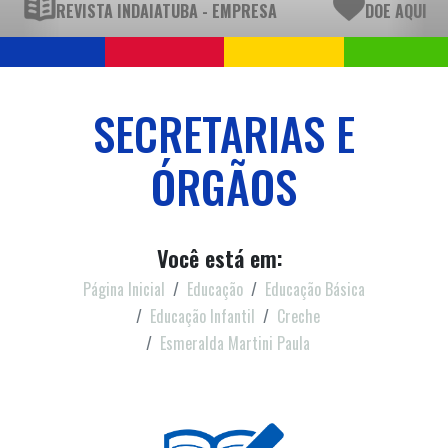
REVISTA INDAIATUBA - EMPRESA
DOE AQUI
SECRETARIAS E
ÓRGÃOS
Você está em:
Página Inicial
Educação
Educação Básica
Educação Infantil
Creche
Esmeralda Martini Paula