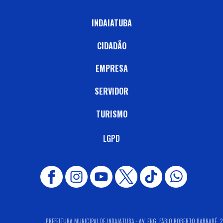
INDAIATUBA
CIDADÃO
EMPRESA
SERVIDOR
TURISMO
LGPD
PREFEITURA MUNICIPAL DE INDAIATUBA - AV. ENG. FÁBIO ROBERTO BARNABÉ, 28