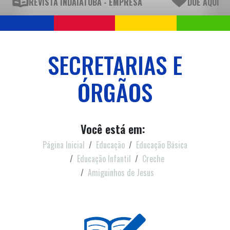
REVISTA INDAIATUBA - EMPRESA
DOE AQUI
SECRETARIAS E
ÓRGÃOS
Você está em:
Página Inicial
Educação
Educação Básica
Educação Infantil
Creche
Amiguinhos de Jesus