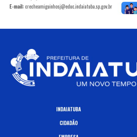
E-mail:
crecheamiguinhosj@educ.indaiatuba.sp.gov.br
INDAIATUBA
CIDADÃO