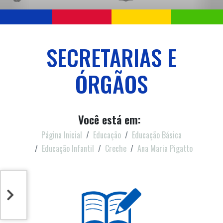
SECRETARIAS E
ÓRGÃOS
Você está em:
Página Inicial
Educação
Educação Básica
Educação Infantil
Creche
Ana Maria Pigatto