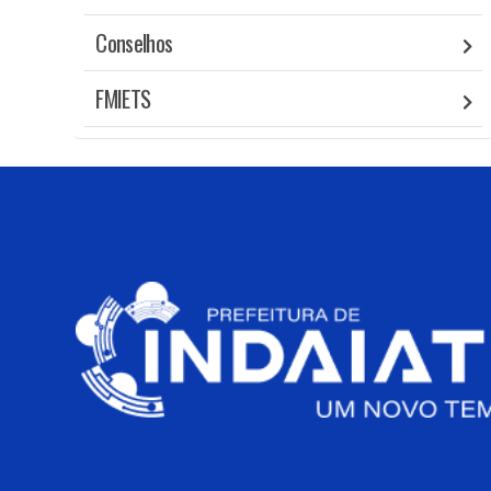
Conselhos
FMIETS