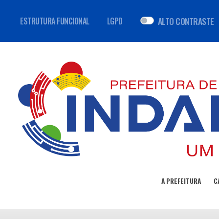
ALTO CONTRASTE
ESTRUTURA FUNCIONAL
LGPD
A PREFEITURA
C