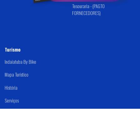
Tesouraria - (PAGTO
FORNECEDORES)
Turismo
Indaiatuba By Bike
Mapa Turístico
História
Serviços