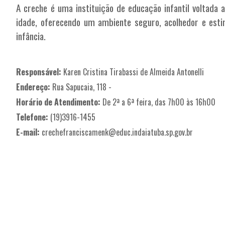
A creche é uma instituição de educação infantil voltada
idade, oferecendo um ambiente seguro, acolhedor e esti
infância.
Responsável:
Karen Cristina Tirabassi de Almeida Antonelli
Endereço:
Rua Sapucaia, 118 -
Horário de Atendimento:
De 2ª a 6ª feira, das 7h00 às 16h00
Telefone:
(19)3916-1455
E-mail:
crechefranciscamenk@educ.indaiatuba.sp.gov.br