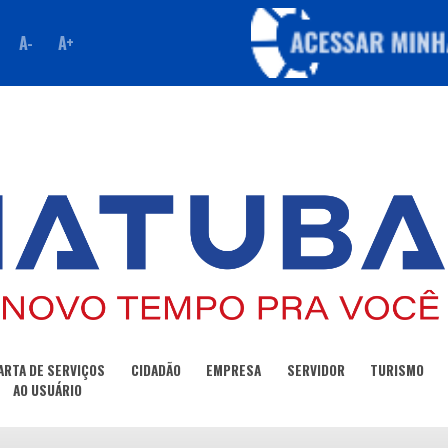
A-
A+
ARTA DE SERVIÇOS
CIDADÃO
EMPRESA
SERVIDOR
TURISMO
AO USUÁRIO