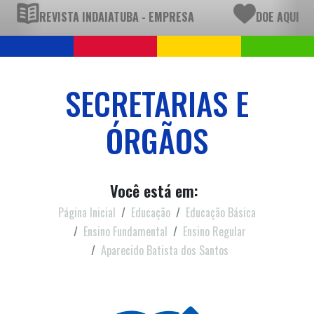
REVISTA INDAIATUBA - EMPRESA
DOE AQUI
SECRETARIAS E
ÓRGÃOS
Você está em:
Página Inicial
Educação
Educação Básica
Ensino Fundamental
Ensino Regular
Aparecido Batista dos Santos