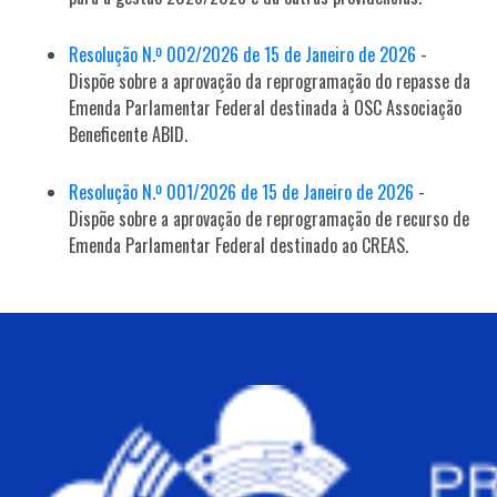
Resolução N.º 002/2026 de 15 de Janeiro de 2026
-
Dispõe sobre a aprovação da reprogramação do repasse da
Emenda Parlamentar Federal destinada à OSC Associação
Beneficente ABID.
Resolução N.º 001/2026 de 15 de Janeiro de 2026
-
Dispõe sobre a aprovação de reprogramação de recurso de
Emenda Parlamentar Federal destinado ao CREAS.