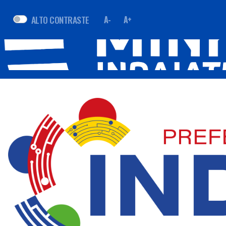
ALTO CONTRASTE
A-
A+