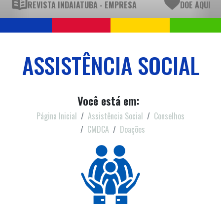
REVISTA INDAIATUBA - EMPRESA
DOE AQUI
ASSISTÊNCIA SOCIAL
Você está em:
Página Inicial
Assistência Social
Conselhos
CMDCA
Doações