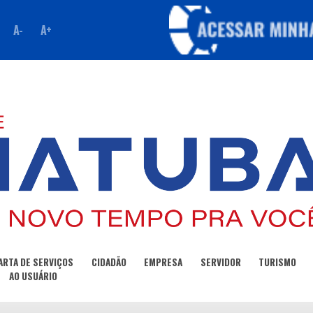
A-
A+
ARTA DE SERVIÇOS
CIDADÃO
EMPRESA
SERVIDOR
TURISMO
AO USUÁRIO