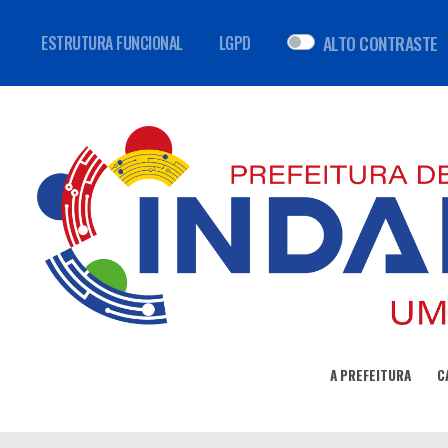
ALTO CONTRASTE
ESTRUTURA FUNCIONAL
LGPD
A PREFEITURA
C