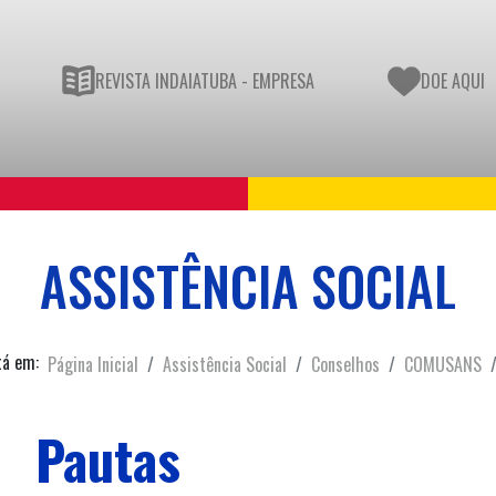
REVISTA INDAIATUBA - EMPRESA
DOE AQUI
ASSISTÊNCIA SOCIAL
tá em:
Página Inicial
Assistência Social
Conselhos
COMUSANS
Pautas