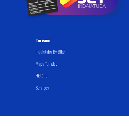
Samu 192
Turismo
Indaiatuba By Bike
Mapa Turístico
História
Serviços