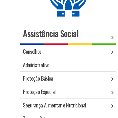
Assistência Social
Conselhos
Administrativo
Proteção Básica
Proteção Especial
Segurança Alimentar e Nutricional