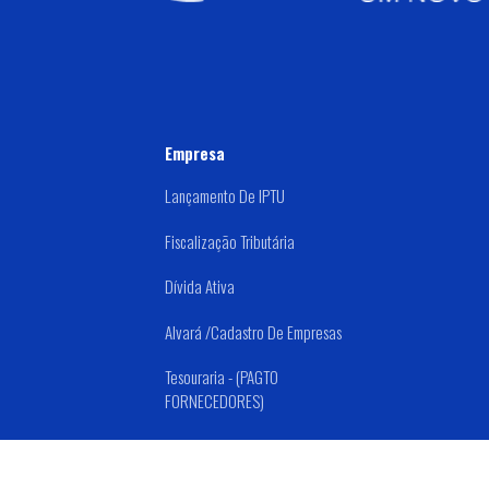
Empresa
Lançamento De IPTU
Fiscalização Tributária
Dívida Ativa
Alvará /Cadastro De Empresas
Tesouraria - (PAGTO
FORNECEDORES)