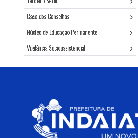
Terceiro Setor
Casa dos Conselhos
Núcleo de Educação Permanente
Vigilância Socioassistencial