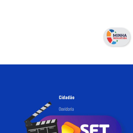
Cidadão
Ouvidoria
Defesa Civil
Disque: (019) 3834-9000