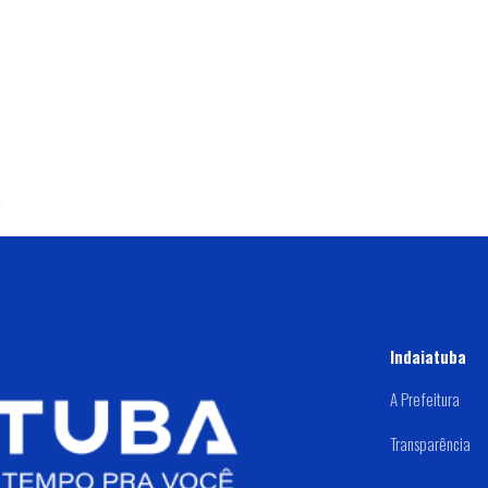
Indaiatuba
A Prefeitura
Transparência