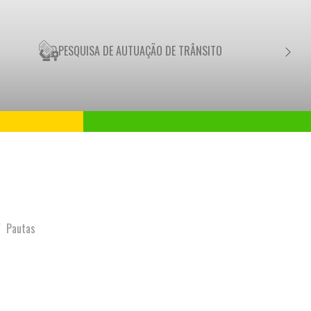
PESQUISA DE AUTUAÇÃO DE TRÂNSITO
NEGO
Pautas