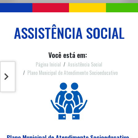
ASSISTÊNCIA SOCIAL
Você está em:
Página Inicial
Assistência Social
Plano Municipal de Atendimento Socioeducativo
Plano Municipal de Atendimento Socioeducativo