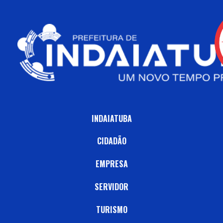
INDAIATUBA
CIDADÃO
EMPRESA
SERVIDOR
TURISMO