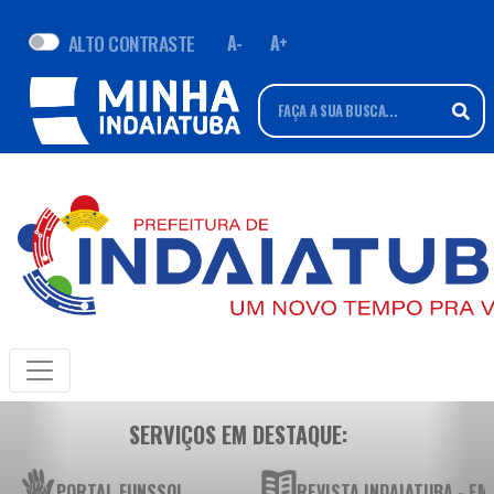
ALTO CONTRASTE
A-
A+
SERVIÇOS EM DESTAQUE:
PORTAL FUNSSOL
REVISTA INDAIATUBA - E