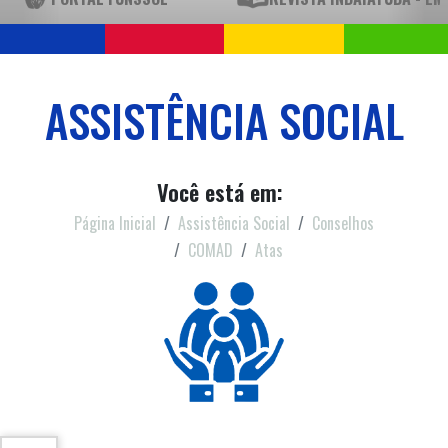
ASSISTÊNCIA SOCIAL
Você está em:
Página Inicial
Assistência Social
Conselhos
COMAD
Atas